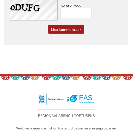
Kontrollkood
Veebivara uuendamist on toetanud Setomaa arenguprogramm