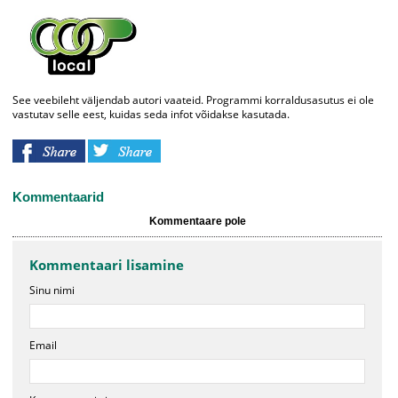
See veebileht väljendab autori vaateid. Programmi korraldusasutus ei ole
vastutav selle eest, kuidas seda infot võidakse kasutada.
Kommentaarid
Kommentaare pole
Kommentaari lisamine
Sinu nimi
Email