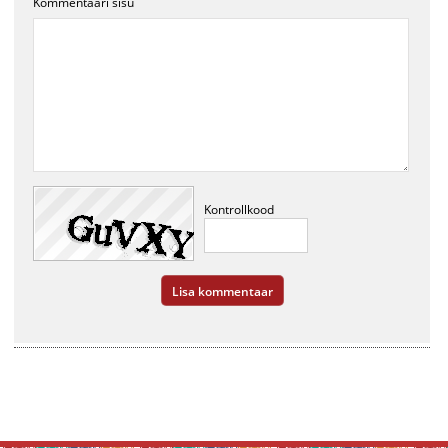
Kommentaari sisu
Kontrollkood